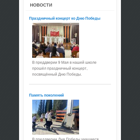
НОВОСТИ
Праздничный концерт ко Дню Победы
В преддверии 9 Мая в нашей школе
прошёл праздничный концерт,
посвящённый Дню Победы.
Память поколений
В преддверии Дня Победы учащиеся