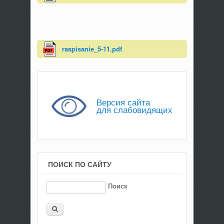
raspisanie_5-11.pdf
Версия сайта
для слабовидящих
ПОИСК ПО САЙТУ
Поиск