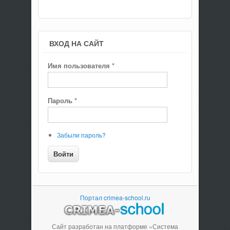
ВХОД НА САЙТ
Имя пользователя
*
Пароль
*
Забыли пароль?
Портал crimea-school.ru
Сайт разработан на платформе «Система