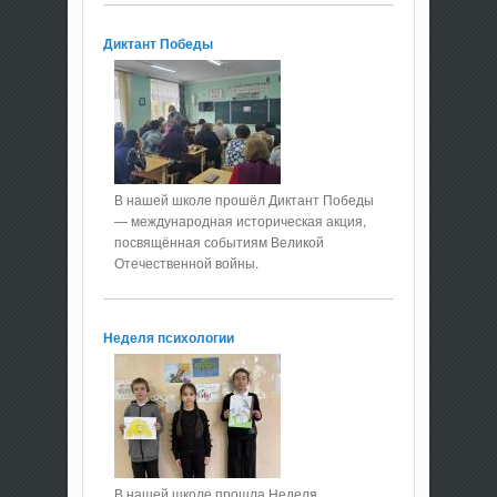
Диктант Победы
В нашей школе прошёл Диктант Победы
— международная историческая акция,
посвящённая событиям Великой
Отечественной войны.
Неделя психологии
В нашей школе прошла Неделя