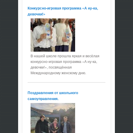
Конкурсно-игровая программа «А ну-ка,
девочки!»
В нашей школе прошла яркая и весёлая
конкурсно-игровая программа «А ну-ка,
девочки!», посвящённая
Международному женскому дню.
Поздравления от школьного
самоуправления.