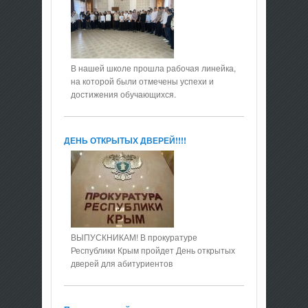
В нашей школе прошла рабочая линейка,
на которой были отмечены успехи и
достижения обучающихся.
ДЕНЬ ОТКРЫТЫХ ДВЕРЕЙ!!!!
ВЫПУСКНИКАМ! В прокуратуре
Республики Крым пройдет День открытых
дверей для абитуриентов