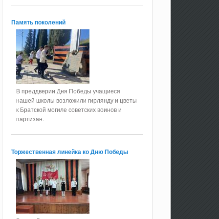
Память поколений
В преддверии Дня Победы учащиеся
нашей школы возложили гирлянду и цветы
к Братской могиле советских воинов и
партизан.
Торжественная линейка ко Дню Победы