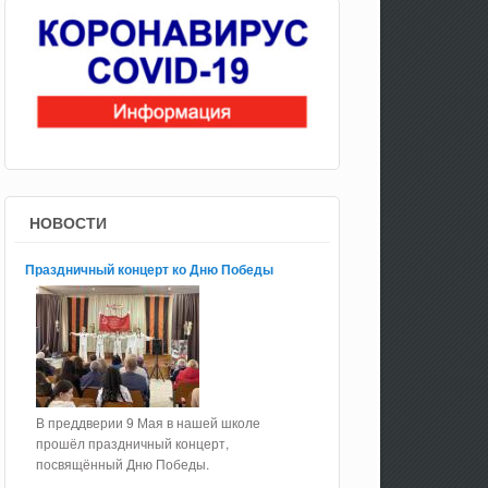
НОВОСТИ
Праздничный концерт ко Дню Победы
В преддверии 9 Мая в нашей школе
прошёл праздничный концерт,
посвящённый Дню Победы.