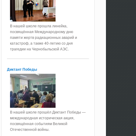
В нашей школе прошла линейка,
посвящённая Международному дню
памяти жертв радиационных аварий и
катастроф, а также 40-летию со дня
трагедии на Чернобыльской АЭС.
Диктант Победы
В нашей школе прошёл Диктант Победы —
международная историческая акция,
посвящённая событиям Великой
Отечественной войны.