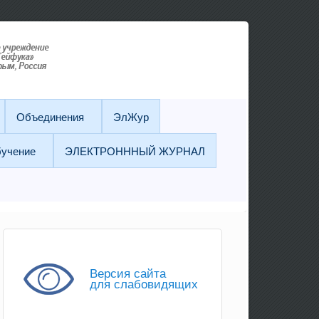
Объединения
ЭлЖур
бучение
ЭЛЕКТРОНННЫЙ ЖУРНАЛ
Версия сайта
для слабовидящих