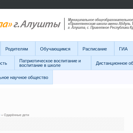
Родителям
Обучающимся
Расписание
ГИА
Патриотическое воспитание и
сть
Дистанционное о
воспитание в школе
ьное научное общество
е
» Одарённые дети