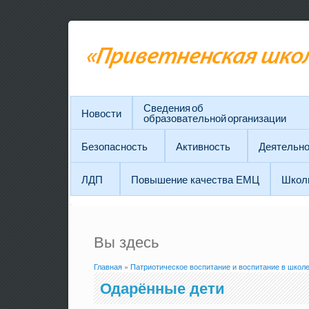
Сведения об
Новости
образовательной организации
Безопасность
Активность
Деятельно
ЛДП
Повышение качества ЕМЦ
Школ
Вы здесь
Главная
»
Патриотическое воспитание и воспитание в школ
Одарённые дети