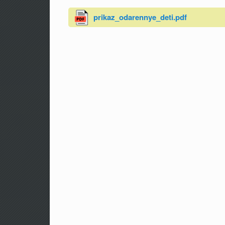
prikaz_odarennye_deti.pdf