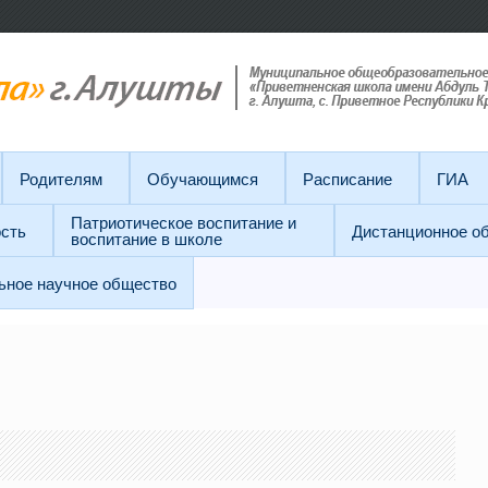
Родителям
Обучающимся
Расписание
ГИА
Патриотическое воспитание и
сть
Дистанционное о
воспитание в школе
ьное научное общество