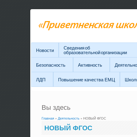
Сведения об
Новости
образовательной организации
Безопасность
Активность
Деятельно
ЛДП
Повышение качества ЕМЦ
Школ
Вы здесь
Главная
»
Деятельность
» НОВЫЙ ФГОС
НОВЫЙ ФГОС