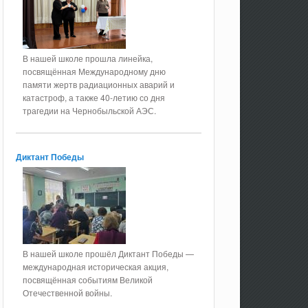
В нашей школе прошла линейка,
посвящённая Международному дню
памяти жертв радиационных аварий и
катастроф, а также 40-летию со дня
трагедии на Чернобыльской АЭС.
Диктант Победы
В нашей школе прошёл Диктант Победы —
международная историческая акция,
посвящённая событиям Великой
Отечественной войны.