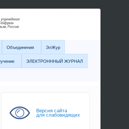
Объединения
ЭлЖур
бучение
ЭЛЕКТРОНННЫЙ ЖУРНАЛ
Версия сайта
для слабовидящих