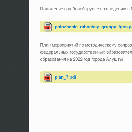
Положение о рабочей группе по введению 
polozhenie_rabochey_gruppy_fgos.p
План мероприятий по методическому сопро
федеральных государственных образователь
образования на 2022 год города Алушты
plan_7.pdf