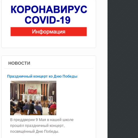
НОВОСТИ
Праздничный концерт ко Дню Победы
В преддверии 9 Мая в нашей школе
прошёл праздничный концерт,
посвящённый Дню Победы.