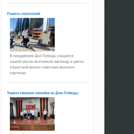
Память поколений
В преддверии Дня Победы учащиеся
нашей школы возложили гирлянду и цветы
к Братской могиле советских воинов и
партизан.
Торжественная линейка ко Дню Победы