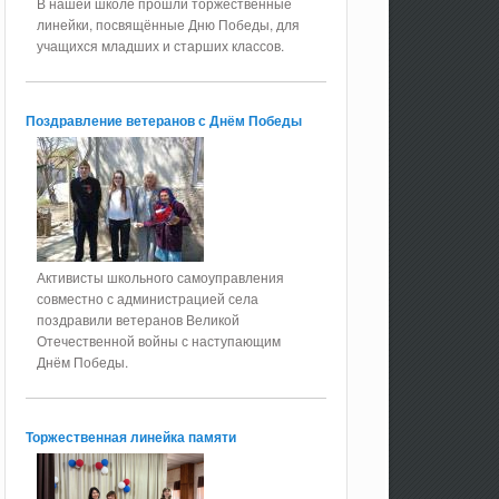
В нашей школе прошли торжественные
линейки, посвящённые Дню Победы, для
учащихся младших и старших классов.
Поздравление ветеранов с Днём Победы
Активисты школьного самоуправления
совместно с администрацией села
поздравили ветеранов Великой
Отечественной войны с наступающим
Днём Победы.
Торжественная линейка памяти