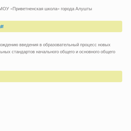
в МОУ «Приветненская школа» города Алушты
df
вождению введения в образовательный процесс новых
ных стандартов начального общего и основного общего