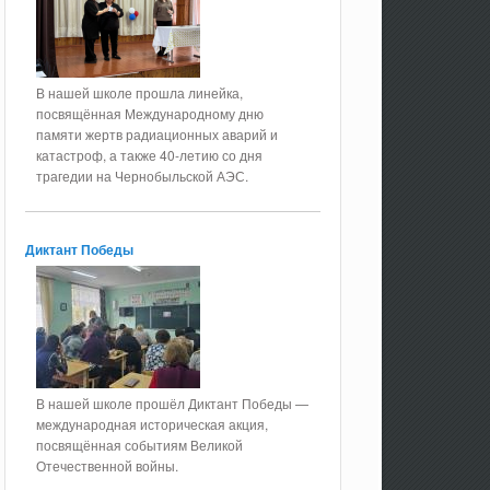
В нашей школе прошла линейка,
посвящённая Международному дню
памяти жертв радиационных аварий и
катастроф, а также 40-летию со дня
трагедии на Чернобыльской АЭС.
Диктант Победы
В нашей школе прошёл Диктант Победы —
международная историческая акция,
посвящённая событиям Великой
Отечественной войны.