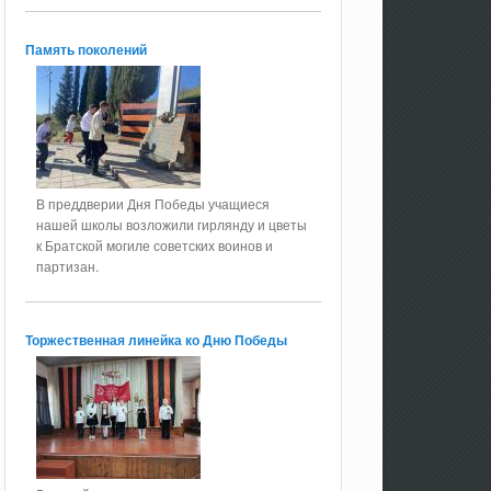
Память поколений
В преддверии Дня Победы учащиеся
нашей школы возложили гирлянду и цветы
к Братской могиле советских воинов и
партизан.
Торжественная линейка ко Дню Победы