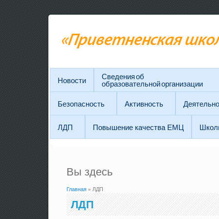
Сведения об
Новости
образовательной организации
Безопасность
Активность
Деятельно
ЛДП
Повышение качества ЕМЦ
Школ
Вы здесь
Главная
» ЛДП
ЛДП