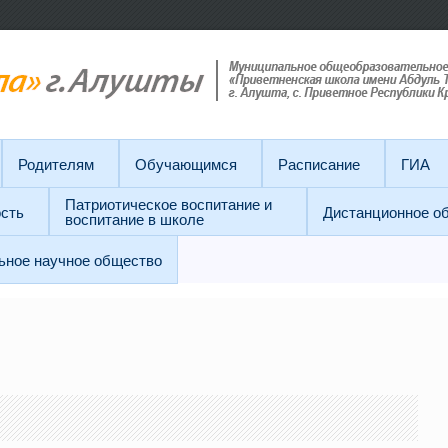
Родителям
Обучающимся
Расписание
ГИА
Патриотическое воспитание и
сть
Дистанционное о
воспитание в школе
ьное научное общество