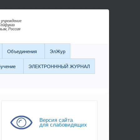
Объединения
ЭлЖур
бучение
ЭЛЕКТРОНННЫЙ ЖУРНАЛ
Версия сайта
для слабовидящих