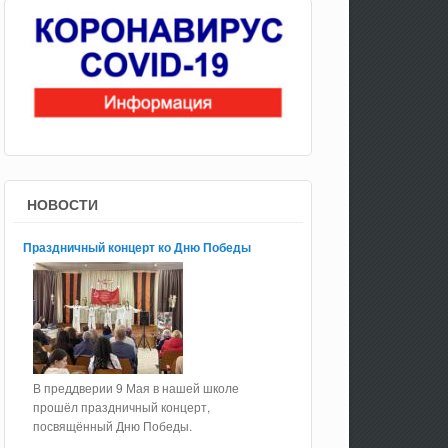
НОВОСТИ
Праздничный концерт ко Дню Победы
В преддверии 9 Мая в нашей школе
прошёл праздничный концерт,
посвящённый Дню Победы.